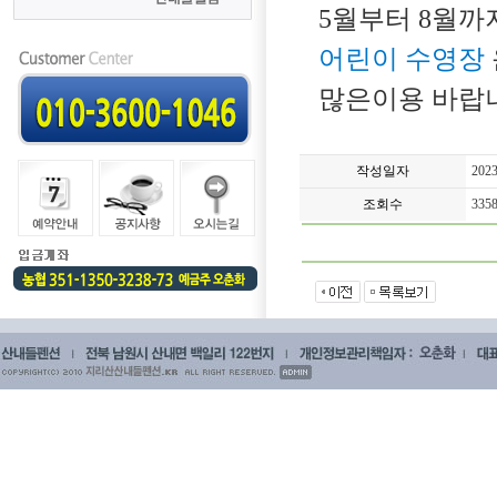
5월부터 8월까
어린이 수영장
많은이용 바랍니
작성일자
2023
조회수
335