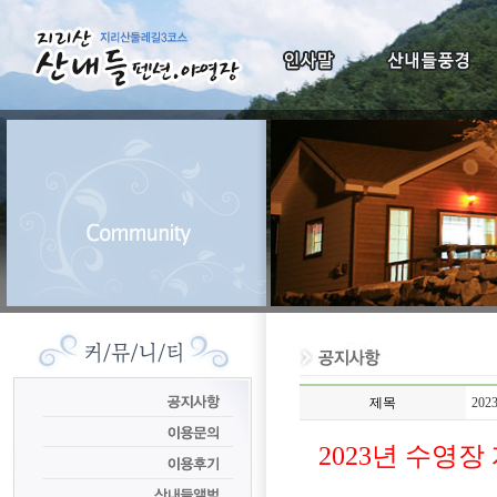
제목
20
2023년 수영장