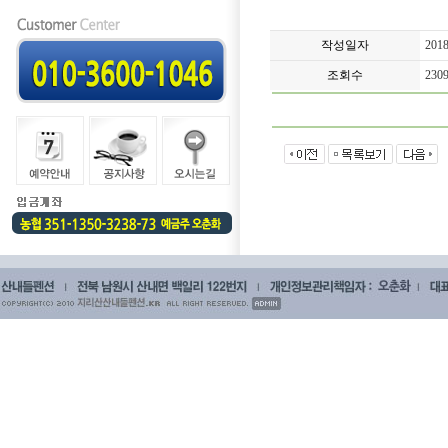
작성일자
2018
조회수
230