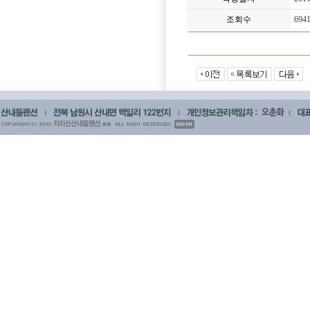
조회수
694