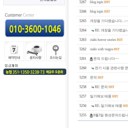
5267
blog topic
HIT
5266
blog topic
HIT
5265
개장을 기다렸습니다...~~
5264
RE: 개장을 기다렸습니다
5263
cialis horror stories
HIT
5262
cialis with viagra
HIT
5261
문의 드립니다~~
5260
전기 사용 관련사항 
5259
문의
HIT
5258
RE: 문의
HIT
5257
일기예보 태풍
HIT
5256
RE: 일기예보 태풍
HI
5255
8월3일 펜션문의드립