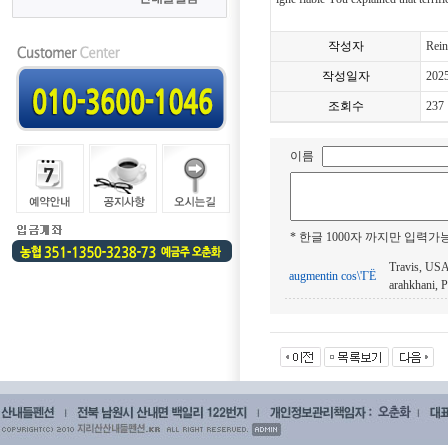
작성자
Rein
작성일자
202
조회수
237
이름
* 한글 1000자 까지만 입력가능
Travis, USA
augmentin cos\'ГЁ
arahkhani, P