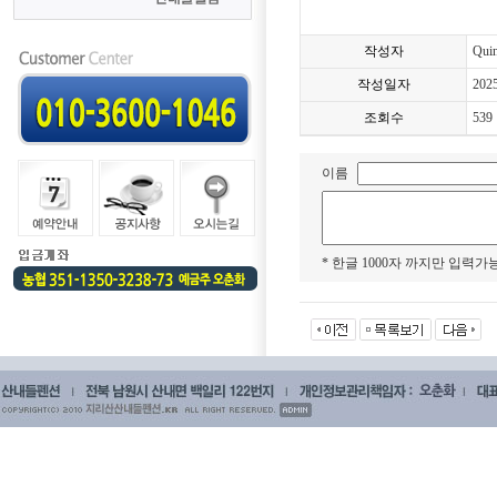
작성자
Qui
작성일자
202
조회수
539
이름
* 한글 1000자 까지만 입력가능