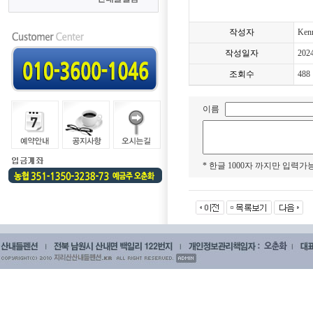
작성자
Ken
작성일자
202
조회수
488
이름
* 한글 1000자 까지만 입력가능