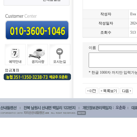
작성자
Eva
작성일자
202
조회수
513
이름
* 한글 1000자 까지만 입력가능