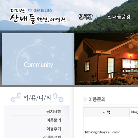
제목
blog
https://gayboys.eu.com/