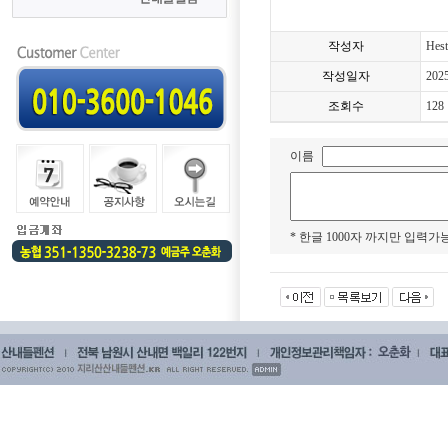
작성자
Hest
작성일자
202
조회수
128
이름
* 한글 1000자 까지만 입력가능